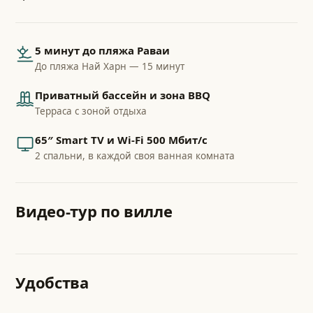
5 минут до пляжа Раваи
До пляжа Най Харн — 15 минут
Приватный бассейн и зона BBQ
Терраса с зоной отдыха
65″ Smart TV и Wi-Fi 500 Мбит/с
2 спальни, в каждой своя ванная комната
Видео-тур по вилле
Прогулка по вилле и саду
Удобства
Бассейн · гостиная · спальни · вид с террасы