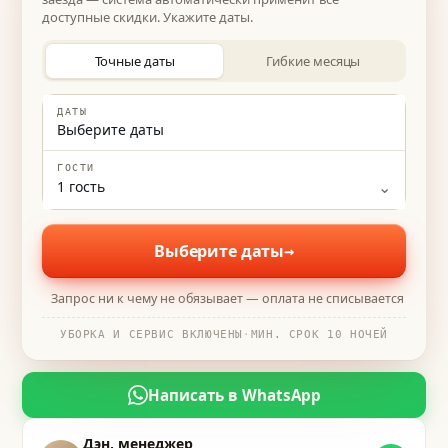
доступные скидки. Укажите даты.
Точные даты
Гибкие месяцы
ДАТЫ
Выберите даты
ГОСТИ
⌄
1
гость
Выберите даты
→
Запрос ни к чему не обязывает — оплата не списывается
УБОРКА И СЕРВИС ВКЛЮЧЕНЫ
·
МИН. СРОК 10 НОЧЕЙ
Написать в WhatsApp
Дэн, менеджер