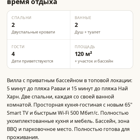
время отдыха
СПАЛЬНИ
ВАННЫЕ
2
2
Двуспальные кровати
Душ + туалет
ГОСТИ
ПЛОЩАДЬ
4
120
м²
Дети приветствуются
+ участок и бассейн
Вилла с приватным бассейном в топовой локации:
5 минут до пляжа Раваи и 15 минут до пляжа Най
Харн. Две спальни, каждая со своей ванной
комнатой. Просторная кухня-гостиная с новым 65"
Smart TV и быстрым Wi-Fi 500 Мбит/с. Полностью
укомплектованные кухня и мебель. Бассейн, зона
BBQ и парковочное место. Полностью готова для
проживания.