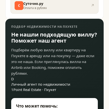
Суточно.ру
↗
С
Оплата в рублях
ПОДБОР НЕДВИЖИМОСТИ НА ПХУКЕТЕ
Не нашли подходящую виллу?
Поможет наш агент
Подберём любую виллу или квартиру на
Пхукете в аренду или на покупку — даже если
это не наша. Если приглянулась вилла на
Airbnb или Booking, поможем оплатить
рублями.
D
Личный агент по недвижимости
1Point Real Estate · Пхукет
Что может помочь: