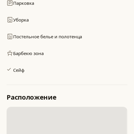
Парковка
Уборка
Постельное белье и полотенца
Барбекю зона
Сейф
Расположение