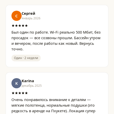
Сергей
С
январь 2026
Был один по работе. Wi-Fi реально 500 Мбит, без
просадок — все созвоны прошли. Бассейн утром
и вечером, после работы как новый. Вернусь
точно.
Один · 2 недели
Karina
K
декабрь 2025
Очень понравилось внимание к деталям —
мягкие полотенца, нормальные подушки (это
редкость в аренде на Пхукете). Локация супер