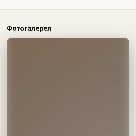
отчётов владельцу. Свою недвижимость тоже можно
связи через WhatsApp, Telegram или по звонку.
передать нам в управление.
Помогаем с вопросами от заявки до отъезда.
Фотогалерея