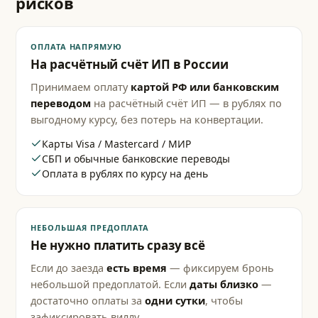
рисков
ОПЛАТА НАПРЯМУЮ
На расчётный счёт ИП в России
Принимаем оплату
картой РФ или банковским
переводом
на расчётный счёт ИП — в рублях по
выгодному курсу, без потерь на конвертации.
Карты Visa / Mastercard / МИР
СБП и обычные банковские переводы
Оплата в рублях по курсу на день
НЕБОЛЬШАЯ ПРЕДОПЛАТА
Не нужно платить сразу всё
Если до заезда
есть время
— фиксируем бронь
небольшой предоплатой. Если
даты близко
—
достаточно оплаты за
одни сутки
, чтобы
зафиксировать виллу.