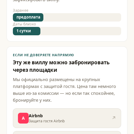
Заранее
предоплата
Даты близко
1 сутки
ЕСЛИ НЕ ДОВЕРЯЕТЕ НАПРЯМУЮ
Эту же виллу можно забронировать
через площадки
Мы официально размещены на крупных
платформах с защитой гостя. Цена там немного
выше из-за комиссии — но если так спокойнее,
бронируйте у них.
Airbnb
↗
A
Защита гостя Airbnb